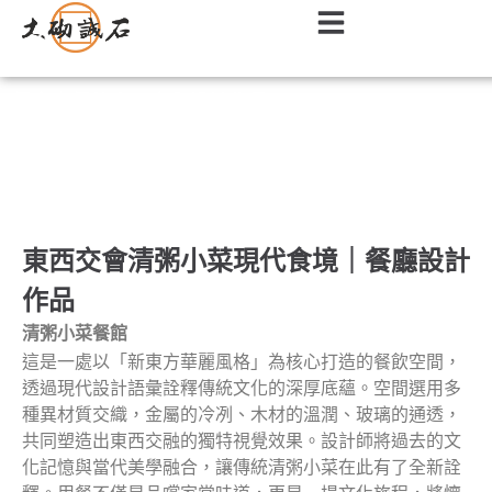
餐廳｜餐飲店面室內設計作品
東西交會清粥小菜現代食境｜餐廳設計
作品
清粥小菜餐館
這是一處以「新東方華麗風格」為核心打造的餐飲空間，
透過現代設計語彙詮釋傳統文化的深厚底蘊。空間選用多
種異材質交織，金屬的冷冽、木材的溫潤、玻璃的通透，
共同塑造出東西交融的獨特視覺效果。設計師將過去的文
化記憶與當代美學融合，讓傳統清粥小菜在此有了全新詮