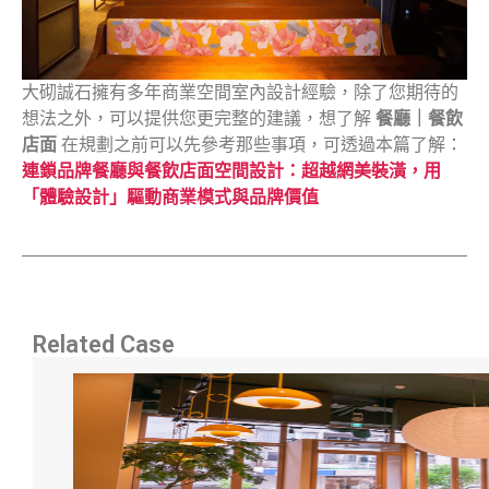
大砌誠石擁有多年商業空間室內設計經驗，除了您期待的
想法之外，可以提供您更完整的建議，想了解
餐廳｜餐飲
店面
在規劃之前可以先參考那些事項，可透過本篇了解：
連鎖品牌餐廳與餐飲店面空間設計：超越網美裝潢，用
「體驗設計」驅動商業模式與品牌價值
Related Case