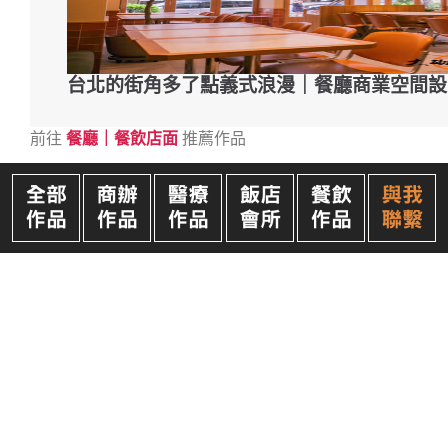
台北的街角多了點義式浪漫｜餐廳商業空間設
前往
餐廳｜餐飲店面
推薦作品