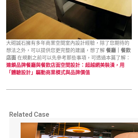
大砌誠石擁有多年商業空間室內設計經驗，除了您期待的
想法之外，可以提供您更完整的建議，想了解
餐廳｜餐飲
店面
在規劃之前可以先參考那些事項，可透過本篇了解：
連鎖品牌餐廳與餐飲店面空間設計：超越網美裝潢，用
「體驗設計」驅動商業模式與品牌價值
Related Case