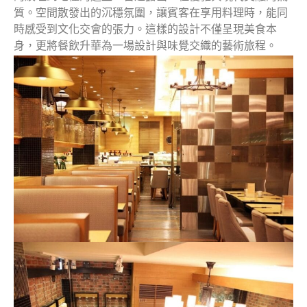
質。空間散發出的沉穩氛圍，讓賓客在享用料理時，能同
時感受到文化交會的張力。這樣的設計不僅呈現美食本
身，更將餐飲升華為一場設計與味覺交織的藝術旅程。