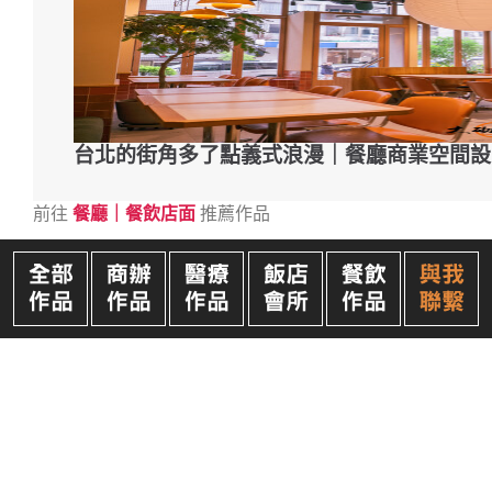
台北的街角多了點義式浪漫｜餐廳商業空間設
前往
餐廳｜餐飲店面
推薦作品