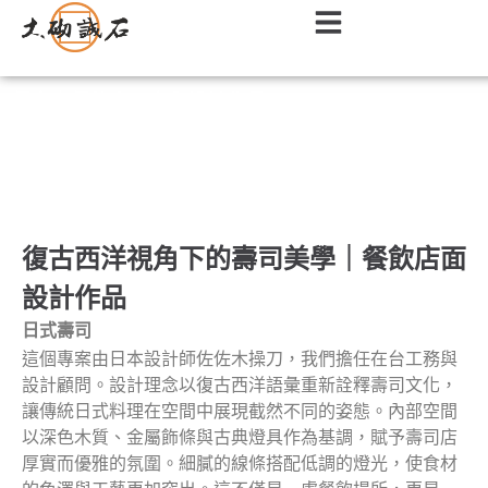
餐廳｜餐飲店面室內設計作品
復古西洋視角下的壽司美學｜餐飲店面
設計作品
日式壽司
這個專案由日本設計師佐佐木操刀，我們擔任在台工務與
設計顧問。設計理念以復古西洋語彙重新詮釋壽司文化，
讓傳統日式料理在空間中展現截然不同的姿態。內部空間
以深色木質、金屬飾條與古典燈具作為基調，賦予壽司店
厚實而優雅的氛圍。細膩的線條搭配低調的燈光，使食材