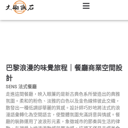
餐廳｜餐飲店面室內設計作品
巴黎浪漫的味覺旅程｜餐廳商業空間設
計
SENS 法式餐廳
走進這間餐廳，映入眼簾的是新古典色系所營造出的典雅
氛圍。柔和的粉色、淡雅的白色以及金色線條彼此交織，
散發出一種低調卻華麗的質感。設計師巧妙地將法式的浪
漫語彙轉化為空間語言，使整體氛圍充滿詩意與情感。餐
廳的裝飾運用了波浪形元素，象徵城市的節奏與生活的律