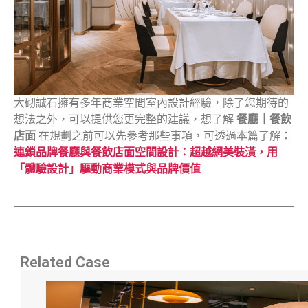
大砌誠石擁有多年商業空間室內設計經驗，除了您期待的
想法之外，可以提供您更完整的建議，想了解
餐廳｜餐飲
店面
在規劃之前可以先參考那些事項，可透過本篇了解：
連鎖品牌餐廳與餐飲店面空間設計：超越網美裝潢，用
「體驗設計」驅動商業模式與品牌價值
Related Case