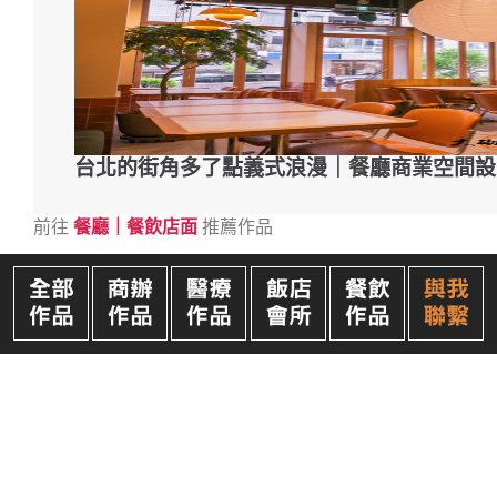
台北的街角多了點義式浪漫｜餐廳商業空間設
前往
餐廳｜餐飲店面
推薦作品