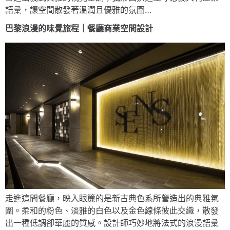
語彙，讓空間散發著溫潤且優雅的氛圍…
巴黎浪漫的味覺旅程｜餐廳商業空間設計
走進這間餐廳，映入眼簾的是新古典色系所營造出的典雅氛
圍。柔和的粉色、淡雅的白色以及金色線條彼此交織，散發
出一種低調卻華麗的質感。設計師巧妙地將法式的浪漫語彙