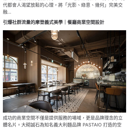
代都會人渴望放鬆的心理，將「光影、綠意、幾何」完美交
融…
引爆社群流量的摩登義式美學｜餐廳商業空間設計
成功的商業空間不僅是提供服務的場域，更是品牌理念的立
體名片。大砌誠石為知名義大利麵品牌 PASTAIO 打造的空