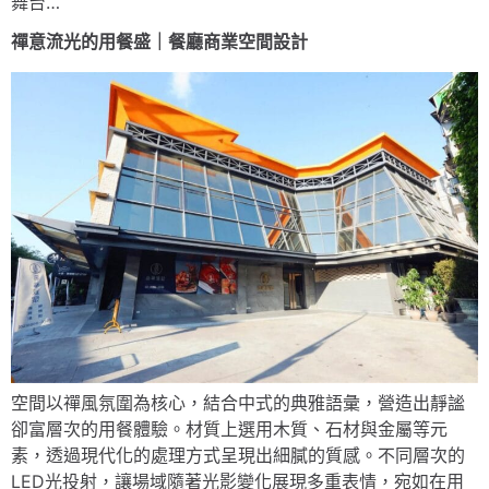
舞台…
禪意流光的用餐盛｜餐廳商業空間設計
空間以禪風氛圍為核心，結合中式的典雅語彙，營造出靜謐
卻富層次的用餐體驗。材質上選用木質、石材與金屬等元
素，透過現代化的處理方式呈現出細膩的質感。不同層次的
LED光投射，讓場域隨著光影變化展現多重表情，宛如在用