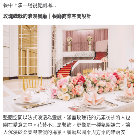
餐中上演一場視覺劇場…
玫瑰織就的浪漫餐廳｜餐廳商業空間設計
整體空間以法式浪漫為靈感，滿室玫瑰花的元素彷彿將人包
圍在愛意之中。花藝不只是裝飾，更像是一種氛圍語言，讓
人沉浸於柔美與浪漫的場景。餐廳以圓桌與方桌的錯落安