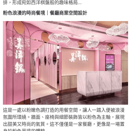
排，形成宛如西洋棋盤般的趣味格局…
粉色浪漫的時尚餐境｜餐廳商業空間設計
這是一處以粉嫩色調打造的用餐空間，讓人一踏入便被浪漫
氛圍所環繞。牆面、座椅與細節裝飾皆以粉色為主軸，展現
出甜美又時尚的氣質。這不僅僅是一家餐廳，更像是一場置
身於粉色夢境的體驗…