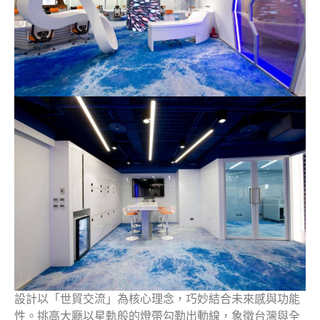
設計以「世貿交流」為核心理念，巧妙結合未來感與功能
性。挑高大廳以星軌般的燈帶勾勒出動線，象徵台灣與全