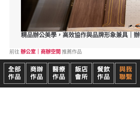
精品辦公美學，高效協作與品牌形象兼具｜辦
前往
辦公室｜商辦空間
推薦作品