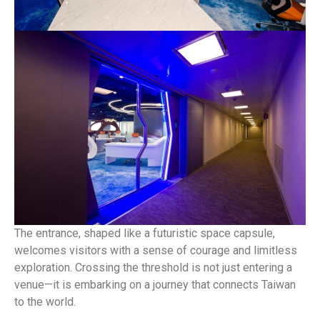
The entrance, shaped like a futuristic space capsule,
welcomes visitors with a sense of courage and limitless
exploration. Crossing the threshold is not just entering a
venue—it is embarking on a journey that connects Taiwan
to the world.