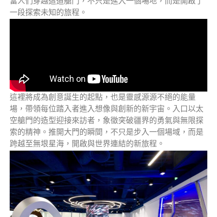
當人們穿越這道艙門，不只是進入一個場地，而是開啟了
一段探索未知的旅程。
這裡將成為創意誕生的起點，也是靈感源源不絕的能量
場，帶領每位踏入者進入想像與創新的新宇宙。入口以太
空艙門的造型迎接來訪者，象徵突破疆界的勇氣與無限探
索的精神。推開大門的瞬間，不只是步入一個場域，而是
跨越至無垠星海，開啟與世界連結的新旅程。