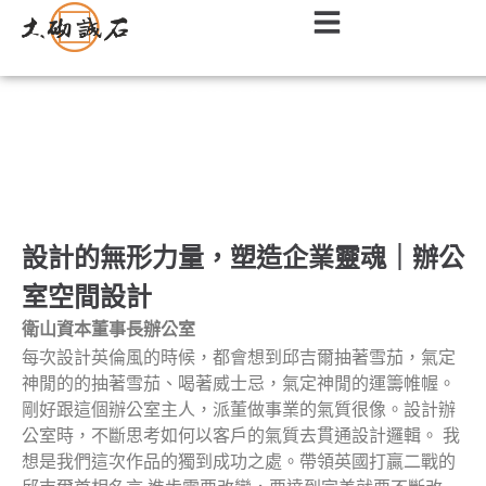
辦公室｜商辦空間室內設計作品
設計的無形力量，塑造企業靈魂｜辦公
室空間設計
衛山資本董事長辦公室
每次設計英倫風的時候，都會想到邱吉爾抽著雪茄，氣定
神閒的的抽著雪茄、喝著威士忌，氣定神閒的運籌帷幄。
剛好跟這個辦公室主人，派董做事業的氣質很像。設計辦
公室時，不斷思考如何以客戶的氣質去貫通設計邏輯。 我
想是我們這次作品的獨到成功之處。帶領英國打贏二戰的