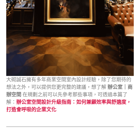
大砌誠石擁有多年商業空間室內設計經驗，除了您期待的
想法之外，可以提供您更完整的建議，想了解
辦公室｜商
辦空間
在規劃之前可以先參考那些事項，可透過本篇了
解：
辦公室空間設計升級指南：如何兼顧效率與舒適度，
打造會呼吸的企業文化