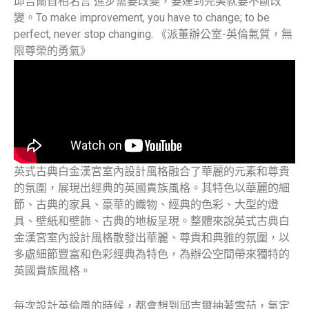
邱吉爾首相名言 進步需要改變，要達到完美就要不斷改
變。To make improvement, you have to change; to be
perfect, never stop changing. 《派董辦公室-英倫氣質，無
限尊榮的勇氣》
英式古典白金漢宮室內設計風格融合了華麗的元素和尊貴
的氛圍，展現出經典的英國貴族風格。其特色以華麗的細
節、古典的家具、豪華的織物、經典的色彩、大型的燈
具、壁紙和壁飾、古典的地板呈現。整體來說英式古典白
金漢宮室內設計風格散發出華麗、尊貴和典雅的氛圍，以
多處細節豐富和色彩經典為特色，為辦公空間帶來獨特的
英國貴族風格。
每次設計英倫風的時候，都會想到邱吉爾抽著雪茄，氣定