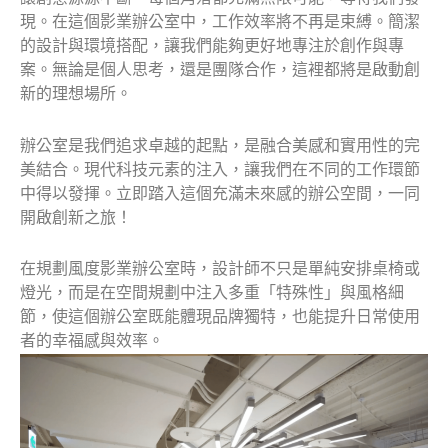
現。在這個影業辦公室中，工作效率將不再是束縛。簡潔
的設計與環境搭配，讓我們能夠更好地專注於創作與專
案。無論是個人思考，還是團隊合作，這裡都將是啟動創
新的理想場所。
辦公室是我們追求卓越的起點，是融合美感和實用性的完
美結合。現代科技元素的注入，讓我們在不同的工作環節
中得以發揮。立即踏入這個充滿未來感的辦公空間，一同
開啟創新之旅！
在規劃風度影業辦公室時，設計師不只是單純安排桌椅或
燈光，而是在空間規劃中注入多重「特殊性」與風格細
節，使這個辦公室既能體現品牌獨特，也能提升日常使用
者的幸福感與效率。