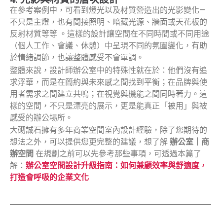
在參考案例中，可看到燈光以及材質營造出的光影變化—
不只是主燈，也有間接照明、暗藏光源、牆面或天花板的
反射材質等等 。這樣的設計讓空間在不同時間或不同用途
（個人工作、會議、休憩）中呈現不同的氛圍變化，有助
於情緒調節，也讓整體感受不會單調。
整體來說，設計師辦公室中的特殊性就在於：他們沒有追
求浮華，而是在簡約與未來感之間找到平衡；在品牌與使
用者需求之間建立共鳴；在視覺與機能之間同時著力。這
樣的空間，不只是漂亮的展示，更是能真正「被用」與被
感受的辦公場所。
大砌誠石擁有多年商業空間室內設計經驗，除了您期待的
想法之外，可以提供您更完整的建議，想了解
辦公室｜商
辦空間
在規劃之前可以先參考那些事項，可透過本篇了
解：
辦公室空間設計升級指南：如何兼顧效率與舒適度，
打造會呼吸的企業文化