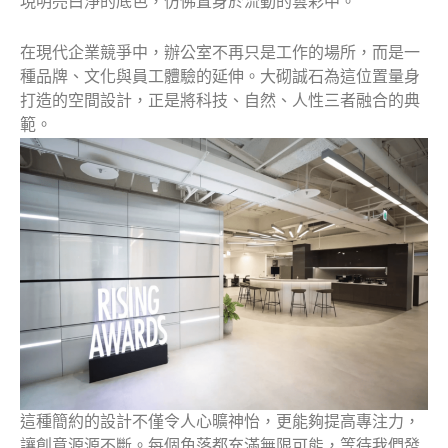
現明亮白淨的底色，仿佛置身於流動的雲彩中。
在現代企業競爭中，辦公室不再只是工作的場所，而是一
種品牌、文化與員工體驗的延伸。大砌誠石為這位置量身
打造的空間設計，正是將科技、自然、人性三者融合的典
範。
這種簡約的設計不僅令人心曠神怡，更能夠提高專注力，
讓創意源源不斷。每個角落都充滿無限可能，等待我們發