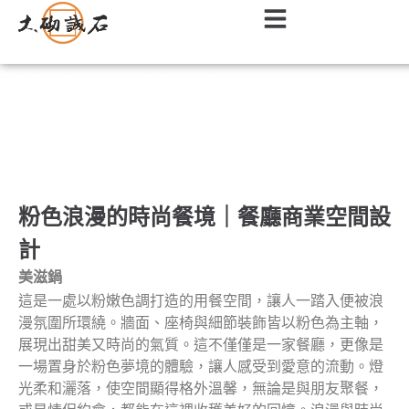
餐廳｜餐飲店面室內設計作品
粉色浪漫的時尚餐境｜餐廳商業空間設
計
美滋鍋
這是一處以粉嫩色調打造的用餐空間，讓人一踏入便被浪
漫氛圍所環繞。牆面、座椅與細節裝飾皆以粉色為主軸，
展現出甜美又時尚的氣質。這不僅僅是一家餐廳，更像是
一場置身於粉色夢境的體驗，讓人感受到愛意的流動。燈
光柔和灑落，使空間顯得格外溫馨，無論是與朋友聚餐，