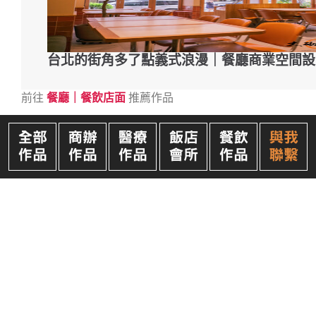
台北的街角多了點義式浪漫｜餐廳商業空間設
前往
餐廳｜餐飲店面
推薦作品