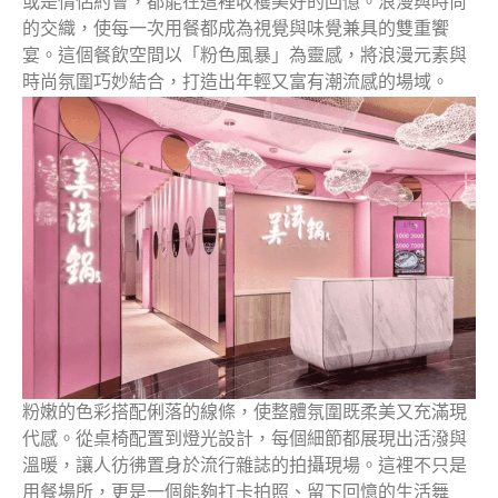
或是情侶約會，都能在這裡收穫美好的回憶。浪漫與時尚
的交織，使每一次用餐都成為視覺與味覺兼具的雙重饗
宴。這個餐飲空間以「粉色風暴」為靈感，將浪漫元素與
時尚氛圍巧妙結合，打造出年輕又富有潮流感的場域。
粉嫩的色彩搭配俐落的線條，使整體氛圍既柔美又充滿現
代感。從桌椅配置到燈光設計，每個細節都展現出活潑與
溫暖，讓人彷彿置身於流行雜誌的拍攝現場。這裡不只是
用餐場所，更是一個能夠打卡拍照、留下回憶的生活舞