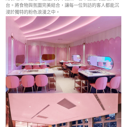
台。將食物與氛圍完美結合，讓每一位到訪的客人都能沉
浸於獨特的粉色浪漫之中。