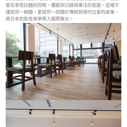
客在享受拉麵的同時，體驗到沉靜與專注的氛圍。這裡不
僅提供一碗麵，更提供一段關於傳統與現代交會的故事，
將日本的飲食美學帶入國際舞台。