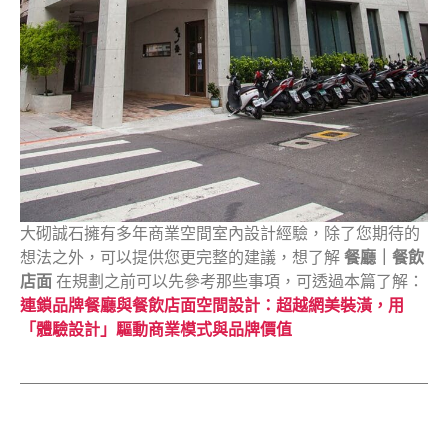
大砌誠石擁有多年商業空間室內設計經驗，除了您期待的
想法之外，可以提供您更完整的建議，想了解
餐廳｜餐飲
店面
在規劃之前可以先參考那些事項，可透過本篇了解：
連鎖品牌餐廳與餐飲店面空間設計：超越網美裝潢，用
「體驗設計」驅動商業模式與品牌價值