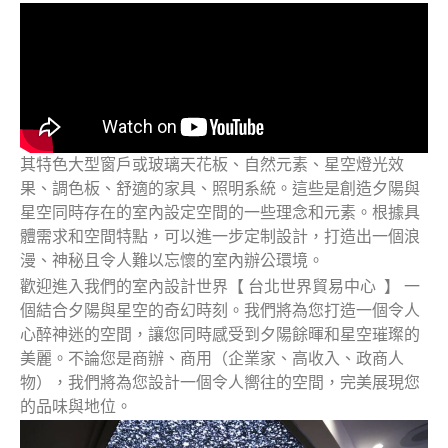
其特色大型窗戶或玻璃天花板、自然元素、星空燈光效
果、調色板、舒適的家具、照明系統。這些是創造夕陽與
星空同時存在的室內設定空間的一些理念和元素。根據具
體需求和空間特點，可以進一步定制設計，打造出一個浪
漫、神秘且令人難以忘懷的室內辦公環境。
歡迎進入我們的室內設計世界【 台北世界貿易中心 】 一
個結合夕陽與星空的奇幻時刻。我們將為您打造一個令人
心醉神迷的空間，讓您同時感受到夕陽餘暉和星空璀璨的
美麗。不論您是商辦、商用（企業家、高收入、政商人
物），我們將為您設計一個令人嚮往的空間，完美展現您
的品味與地位。