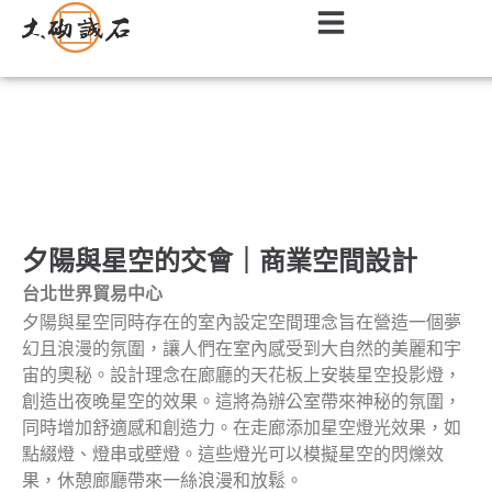
特殊空間設計作品
夕陽與星空的交會｜商業空間設計
台北世界貿易中心
夕陽與星空同時存在的室內設定空間理念旨在營造一個夢
幻且浪漫的氛圍，讓人們在室內感受到大自然的美麗和宇
宙的奧秘。設計理念在廊廳的天花板上安裝星空投影燈，
創造出夜晚星空的效果。這將為辦公室帶來神秘的氛圍，
同時增加舒適感和創造力。在走廊添加星空燈光效果，如
點綴燈、燈串或壁燈。這些燈光可以模擬星空的閃爍效
果，休憩廊廳帶來一絲浪漫和放鬆。