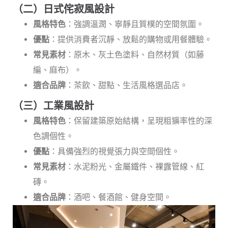
（二）日式侘寂風設計
風格特色
：強調溫潤、寧靜且質樸的空間氛圍。
優點
：提供消費者沉靜、放鬆的購物或用餐體驗。
常見素材
：原木、灰土色塗料、自然材質（如藤
編、麻布）。
適合品牌
：茶飲、甜點、生活風格選品店。
（三）工業風設計
風格特色
：保留建築原始結構，呈現粗獷率性的深
色調個性。
優點
：具備強烈的視覺張力與空間個性。
常見素材
：水泥粉光、金屬鐵件、裸露管線、紅
磚。
適合品牌
：酒吧、餐酒館、健身空間。