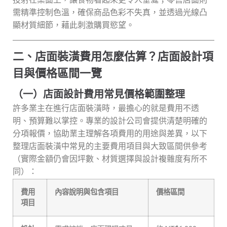
需精準控制色溫，確保商品色彩不失真，並透過光線凸
顯材質細節，藉此刺激購買慾望。
二、店面裝潢費用怎麼估算？店面設計項
目與價格區間一覽
（一）店面設計費用常見價格範圍整理
許多業主在進行店面裝潢時，最擔心的就是費用不透
明、預算難以掌控。專業的設計公司會提供清楚明確的
分項報價，協助業主理解各項費用的用途與差異，以下
整理店面裝潢中常見的主要費用項目與大致區間供參考
（實際金額仍會因坪數、材質選擇與設計複雜度有所不
同）：
費用
內容說明與包含項目
價格區間
項目