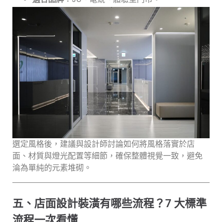
選定風格後，建議與設計師討論如何將風格落實於店
面、材質與燈光配置等細節，確保整體視覺一致，避免
淪為單純的元素堆砌。
五、店面設計裝潢有哪些流程？7 大標準
流程一次看懂