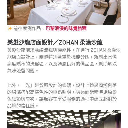
前往案例作品：
巴黎浪漫的味覺旅程
美髮沙龍店面設計／ZOHAN 柔漢沙龍
美髮沙龍講求動線流暢與機能性，在進行 ZOHAN 柔漢沙
龍店面設計上，團隊特別著重於機能分區，規劃出具備
高度隱私的洗髮區，以及通風良好的備品區，幫助解決
氣味殘留問題。
此外，「光」是髮廊設計的靈魂，設計上透過簡潔俐落
的線條搭配高演色性的重點照明，讓鏡面能精準還原髮
色細節與層次，讓顧客在享受服務的過程中建立起對於
品牌的信任感。