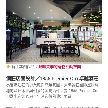
前往案例作品：
趣味美學的寵物互動空間
酒莊店面設計／1855 Premier Cru 卓越酒莊
為營造酒莊的專業感與尊榮氛圍，大砌誠石團隊運用沉
穩的深色木紋與俐落的金屬鐵件，為 1855 Premier Cru
勾勒出宛如歐洲百年酒窖般的典雅氣質。