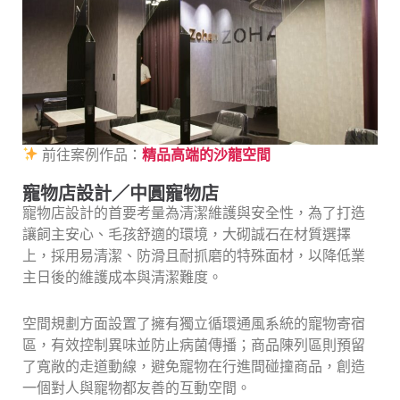
前往案例作品：
精品高端的沙龍空間
寵物店設計／中圓寵物店
寵物店設計的首要考量為清潔維護與安全性，為了打造
讓飼主安心、毛孩舒適的環境，大砌誠石在材質選擇
上，採用易清潔、防滑且耐抓磨的特殊面材，以降低業
主日後的維護成本與清潔難度。
空間規劃方面設置了擁有獨立循環通風系統的寵物寄宿
區，有效控制異味並防止病菌傳播；商品陳列區則預留
了寬敞的走道動線，避免寵物在行進間碰撞商品，創造
一個對人與寵物都友善的互動空間。