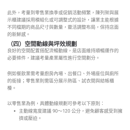
此外，考量到零售業換季或促銷活動頻繁，陳列架與展
示櫃建議採用模組化或可調整式的設計，讓業主能根據
不同檔期的商品尺寸與數量，靈活調整布局，保持店面
的新鮮感。
（四）空間動線與坪效規劃
良好的空間配置搭配流暢動線，是店面維持順暢運作的
必要條件，建議考量產業屬性進行空間劃分。
例如餐飲業需考量廚房內場、出餐口、外場座位與廁所
的銜接；零售業則需區分展示熱區、試衣間與結帳櫃
檯。
以零售業為例，具體動線規劃可參考以下原則：
主動線寬度建議 90～120 公分，避免顧客感受到擁
擠或壓迫。