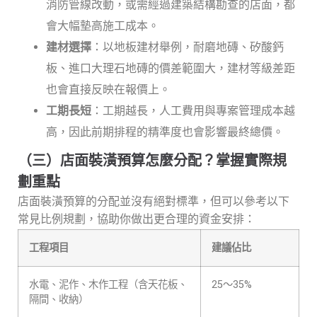
消防管線改動，或需經過建築結構勘查的店面，都
會大幅墊高施工成本。
建材選擇
：以地板建材舉例，耐磨地磚、矽酸鈣
板、進口大理石地磚的價差範圍大，建材等級差距
也會直接反映在報價上。
工期長短
：工期越長，人工費用與專案管理成本越
高，因此前期排程的精準度也會影響最終總價。
（三）店面裝潢預算怎麼分配？掌握實際規
劃重點
店面裝潢預算的分配並沒有絕對標準，但可以參考以下
常見比例規劃，協助你做出更合理的資金安排：
工程項目
建議佔比
水電、泥作、木作工程（含天花板、
25～35%
隔間、收納）