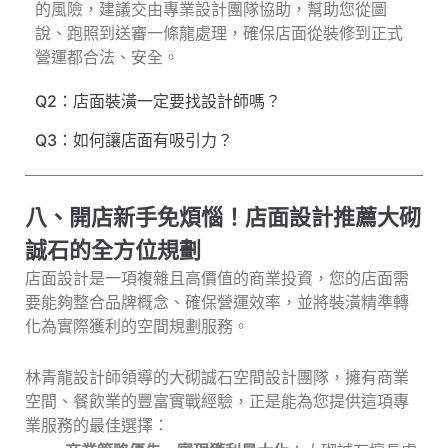
的風險，建議交由專業設計團隊協助，幫助您從圖
說、跑照到送審一條龍處理，確保店面從裝修到正式
營運都合法、安全。
Q2：店面裝潢一定要找設計師嗎？
Q3：如何讓店面有吸引力？
八、開店新手免煩惱！店面設計推薦大砌
誠石的全方位規劃
店面設計是一項複雜且高價值的商業投資，您的店面需
要能夠整合品牌概念、確保營運效率，並將裝潢精準轉
化為實際獲利的空間規劃服務。
林青龍設計師領導的大砌誠石空間設計團隊，擁有商業
空間、餐飲業的豐富實戰經驗，正是能為您提供這項專
業服務的最佳選擇：