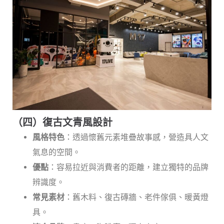
（四）復古文青風設計
風格特色
：透過懷舊元素堆疊故事感，營造具人文
氣息的空間。
優點
：容易拉近與消費者的距離，建立獨特的品牌
辨識度。
常見素材
：舊木料、復古磚牆、老件傢俱、暖黃燈
具。