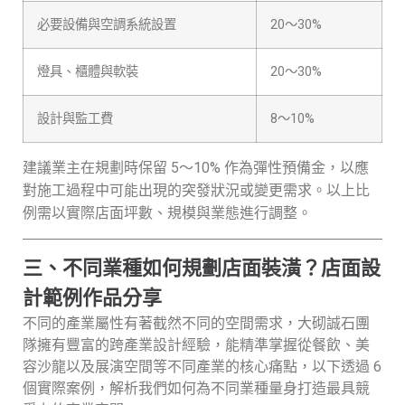
必要設備與空調系統設置
20～30%
燈具、櫃體與軟裝
20～30%
設計與監工費
8～10%
建議業主在規劃時保留 5～10% 作為彈性預備金，以應
對施工過程中可能出現的突發狀況或變更需求。以上比
例需以實際店面坪數、規模與業態進行調整。
三、不同業種如何規劃店面裝潢？店面設
計範例作品分享
不同的產業屬性有著截然不同的空間需求，大砌誠石團
隊擁有豐富的跨產業設計經驗，能精準掌握從餐飲、美
容沙龍以及展演空間等不同產業的核心痛點，以下透過 6
個實際案例，解析我們如何為不同業種量身打造最具競