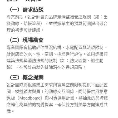
（一）需求訪談
專案前期，設計師會與品牌釐清整體營運規劃（如：出
餐動線、結帳流程），並根據業主的預算範圍提出最合
理的初步設計建議。
（二）現場勘查
專業團隊會協助評估屋況結構、水電配置與法規限制，
針對店面的水、電、空調、排煙進行評估，並同步確認
建築法規與消防法規的限制（如：防火區劃、逃生動
線），在設計前就先排除潛在的違規風險。
（三）概念提案
設計團隊將根據業主需求與實際空間限制提供平面配置
圖，模擬顧客與員工的動線交互關係，同時提供風格意
象板（Moodboard）與材質選用計畫，將抽象的品牌概
念轉化為具體的視覺提案，確保雙方對美學方向達成共
識。