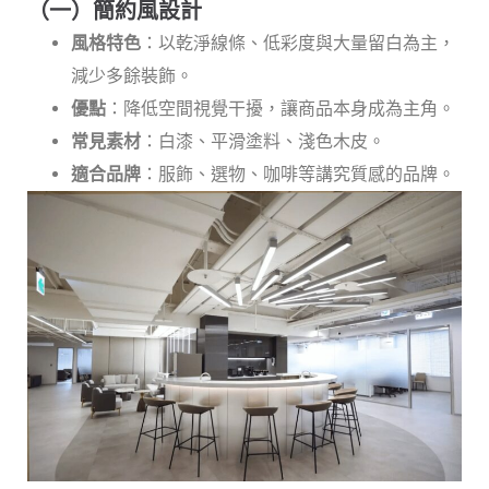
（一）簡約風設計
風格特色
：以乾淨線條、低彩度與大量留白為主，
減少多餘裝飾。
優點
：降低空間視覺干擾，讓商品本身成為主角。
常見素材
：白漆、平滑塗料、淺色木皮。
適合品牌
：服飾、選物、咖啡等講究質感的品牌。